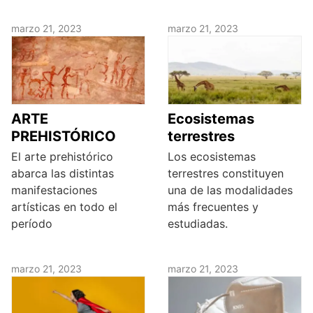
marzo 21, 2023
marzo 21, 2023
ARTE
Ecosistemas
PREHISTÓRICO
terrestres
El arte prehistórico
Los ecosistemas
abarca las distintas
terrestres constituyen
manifestaciones
una de las modalidades
artísticas en todo el
más frecuentes y
período
estudiadas.
marzo 21, 2023
marzo 21, 2023