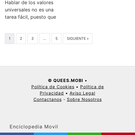
Hablar de los valores
universales no es una
tarea fácil, puesto que
1
2
3
…
5
SIGUIENTE »
© QUEES.MOBI
•
Política de Cookies
•
Política de
Privacidad
•
Aviso Legal
Contactanos
-
Sobre Nosotros
Enciclopedia Movil