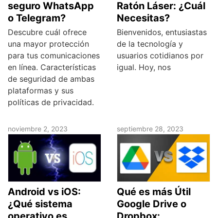
seguro WhatsApp
Ratón Láser: ¿Cuál
o Telegram?
Necesitas?
Descubre cuál ofrece
Bienvenidos, entusiastas
una mayor protección
de la tecnología y
para tus comunicaciones
usuarios cotidianos por
en línea. Características
igual. Hoy, nos
de seguridad de ambas
plataformas y sus
políticas de privacidad.
noviembre 2, 2023
septiembre 28, 2023
Android vs iOS:
Qué es más Útil
¿Qué sistema
Google Drive o
operativo es
Dropbox: