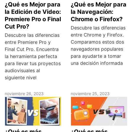
¿Qué es Mejor para
¿Qué es Mejor para
la Edición de Video:
la Navegación:
Premiere Pro o Final
Chrome o Firefox?
Cut Pro?
Descubre las diferencias
entre Chrome y Firefox.
Descubre las diferencias
Comparamos estos dos
entre Premiere Pro y
navegadores populares
Final Cut Pro. Encuentra
para ayudarte a tomar
la herramienta perfecta
una decisión informada
para llevar tus proyectos
audiovisuales al
siguiente nivel
noviembre 26, 2023
noviembre 25, 2023
¿Qué es más
¿Qué es más