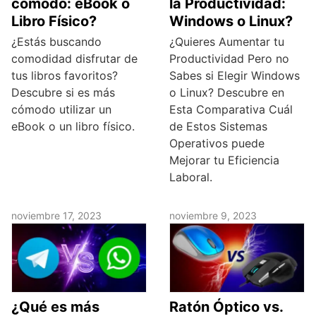
cómodo: eBook o
la Productividad:
Libro Físico?
Windows o Linux?
¿Estás buscando
¿Quieres Aumentar tu
comodidad disfrutar de
Productividad Pero no
tus libros favoritos?
Sabes si Elegir Windows
Descubre si es más
o Linux? Descubre en
cómodo utilizar un
Esta Comparativa Cuál
eBook o un libro físico.
de Estos Sistemas
Operativos puede
Mejorar tu Eficiencia
Laboral.
noviembre 17, 2023
noviembre 9, 2023
¿Qué es más
Ratón Óptico vs.