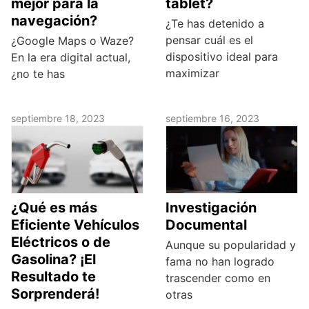
mejor para la
tablet?
navegación?
¿Te has detenido a
pensar cuál es el
¿Google Maps o Waze?
dispositivo ideal para
En la era digital actual,
maximizar
¿no te has
septiembre 18, 2023
septiembre 16, 2023
¿Qué es más
Investigación
Eficiente Vehículos
Documental
Eléctricos o de
Aunque su popularidad y
Gasolina? ¡El
fama no han logrado
Resultado te
trascender como en
Sorprenderá!
otras