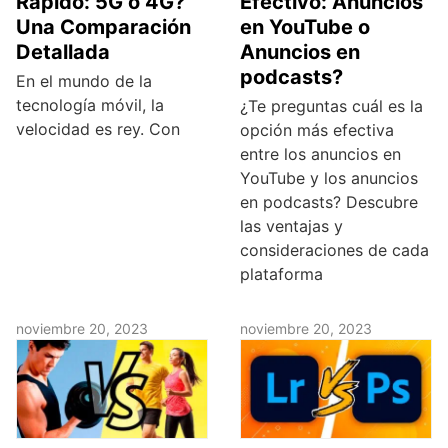
Rápido: 5G o 4G?
Efectivo: Anuncios
Una Comparación
en YouTube o
Detallada
Anuncios en
podcasts?
En el mundo de la
tecnología móvil, la
¿Te preguntas cuál es la
velocidad es rey. Con
opción más efectiva
entre los anuncios en
YouTube y los anuncios
en podcasts? Descubre
las ventajas y
consideraciones de cada
plataforma
noviembre 20, 2023
noviembre 20, 2023