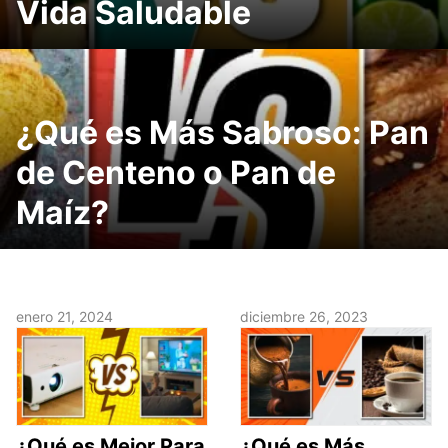
Vida Saludable
¿Qué es Más Sabroso: Pan
de Centeno o Pan de
Maíz?
enero 21, 2024
diciembre 26, 2023
¿Qué es Mejor Para
¿Qué es Más