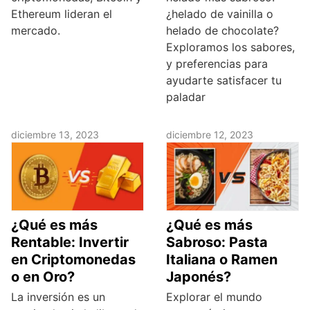
Ethereum lideran el
¿helado de vainilla o
mercado.
helado de chocolate?
Exploramos los sabores,
y preferencias para
ayudarte satisfacer tu
paladar
diciembre 13, 2023
diciembre 12, 2023
¿Qué es más
¿Qué es más
Rentable: Invertir
Sabroso: Pasta
en Criptomonedas
Italiana o Ramen
o en Oro?
Japonés?
La inversión es un
Explorar el mundo