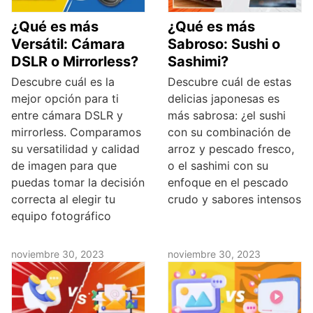
¿Qué es más
¿Qué es más
Versátil: Cámara
Sabroso: Sushi o
DSLR o Mirrorless?
Sashimi?
Descubre cuál es la
Descubre cuál de estas
mejor opción para ti
delicias japonesas es
entre cámara DSLR y
más sabrosa: ¿el sushi
mirrorless. Comparamos
con su combinación de
su versatilidad y calidad
arroz y pescado fresco,
de imagen para que
o el sashimi con su
puedas tomar la decisión
enfoque en el pescado
correcta al elegir tu
crudo y sabores intensos
equipo fotográfico
noviembre 30, 2023
noviembre 30, 2023