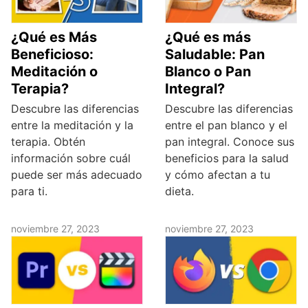
¿Qué es Más
¿Qué es más
Beneficioso:
Saludable: Pan
Meditación o
Blanco o Pan
Terapia?
Integral?
Descubre las diferencias
Descubre las diferencias
entre la meditación y la
entre el pan blanco y el
terapia. Obtén
pan integral. Conoce sus
información sobre cuál
beneficios para la salud
puede ser más adecuado
y cómo afectan a tu
para ti.
dieta.
noviembre 27, 2023
noviembre 27, 2023