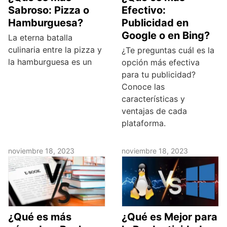
Sabroso: Pizza o
Efectivo:
Hamburguesa?
Publicidad en
Google o en Bing?
La eterna batalla
culinaria entre la pizza y
¿Te preguntas cuál es la
la hamburguesa es un
opción más efectiva
para tu publicidad?
Conoce las
características y
ventajas de cada
plataforma.
noviembre 18, 2023
noviembre 18, 2023
¿Qué es más
¿Qué es Mejor para