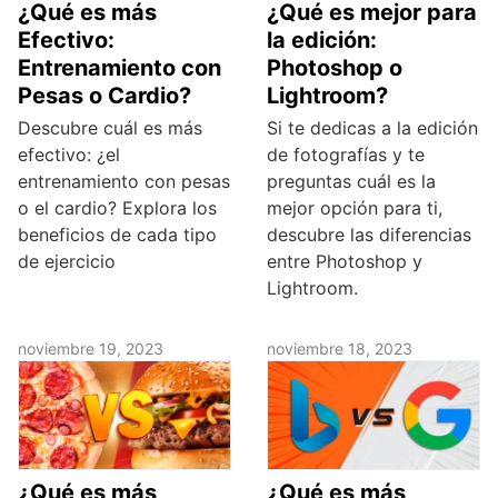
¿Qué es más
¿Qué es mejor para
Efectivo:
la edición:
Entrenamiento con
Photoshop o
Pesas o Cardio?
Lightroom?
Descubre cuál es más
Si te dedicas a la edición
efectivo: ¿el
de fotografías y te
entrenamiento con pesas
preguntas cuál es la
o el cardio? Explora los
mejor opción para ti,
beneficios de cada tipo
descubre las diferencias
de ejercicio
entre Photoshop y
Lightroom.
noviembre 19, 2023
noviembre 18, 2023
¿Qué es más
¿Qué es más