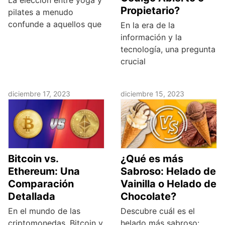
Propietario?
pilates a menudo
confunde a aquellos que
En la era de la
información y la
tecnología, una pregunta
crucial
diciembre 17, 2023
diciembre 15, 2023
Bitcoin vs.
¿Qué es más
Ethereum: Una
Sabroso: Helado de
Comparación
Vainilla o Helado de
Detallada
Chocolate?
En el mundo de las
Descubre cuál es el
criptomonedas, Bitcoin y
helado más sabroso: