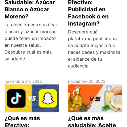
Saludable: Azúcar
Efectivo:
Blanco o Azúcar
Publicidad en
Moreno?
Facebook o en
Instagram?
La elección entre azúcar
blanco y azúcar moreno
Descubre cuál
puede tener un impacto
plataforma publicitaria
en nuestra salud.
se adapta mejor a tus
Descubre cuál es más
necesidades y maximiza
saludable
el alcance de tu
audiencia.
noviembre 24, 2023
noviembre 23, 2023
¿Qué es más
¿Qué es más
Efectivo:
saludable: Aceite