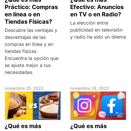
Práctico: Compras
Efectivo: Anuncios
en línea o en
en TV o en Radio?
Tiendas Físicas?
La elección entre
publicidad en televisión
Descubre las ventajas y
y radio ha sido un dilema
desventajas de las
compras en línea y en
tiendas físicas.
Encuentra la opción que
se ajuste mejor a tus
necesidades.
noviembre 25, 2023
noviembre 24, 2023
¿Qué es más
¿Qué es más