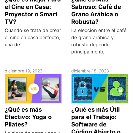
el Cine en Casa:
Sabroso: Café de
Proyector o Smart
Grano Arábica o
TV?
Robusta?
Cuando se trata de crear
La elección entre el café
el cine en casa perfecto,
de grano arábica y
una de
robusta depende
principalmente
diciembre 19, 2023
diciembre 18, 2023
¿Qué es más
¿Qué es más Útil
Efectivo: Yoga o
para el Trabajo:
Pilates?
Software de
Código Abierto o
La elección entre yoga y