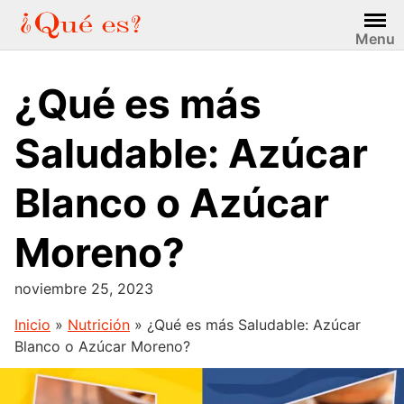
Saltar
al
Menu
contenido
¿Qué es más
Saludable: Azúcar
Blanco o Azúcar
Moreno?
noviembre 25, 2023
Inicio
»
Nutrición
»
¿Qué es más Saludable: Azúcar
Blanco o Azúcar Moreno?