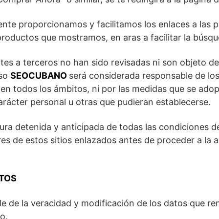
nte proporcionamos y facilitamos los enlaces a las p
roductos que mostramos, en aras a facilitar la búsque
tes a terceros no han sido revisadas ni son objeto d
aso
SEOCUBANO
será considerada responsable de los
en todos los ámbitos, ni por las medidas que se adopt
arácter personal u otras que pudieran establecerse.
ura detenida y anticipada de todas las condiciones d
ares de estos sitios enlazados antes de proceder a la
ATOS
e de la veracidad y modificación de los datos que re
o.