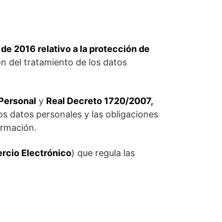
e 2016 relativo a la protección de
ón del tratamiento de los datos
 Personal
y
Real Decreto 1720/2007,
los datos personales y las obligaciones
ormación.
ercio Electrónico
) que regula las