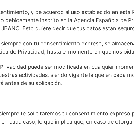
entimiento, y de acuerdo al uso establecido en esta P
o debidamente inscrito en la Agencia Española de Pro
BANO. Esto quiere decir que tus datos están seguros,
, siempre con tu consentimiento expreso, se almacena
ítica de Privacidad, hasta el momento en que nos pid
 Privacidad puede ser modificada en cualquier moment
uestras actividades, siendo vigente la que en cada m
á antes de su aplicación.
 siempre te solicitaremos tu consentimiento expreso 
 en cada caso, lo que implica que, en caso de otorgar