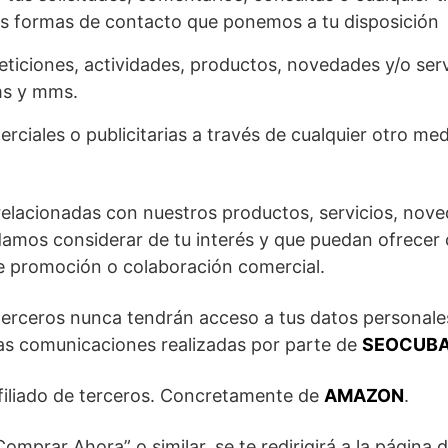
las formas de contacto que ponemos a tu disposición
eticiones, actividades, productos, novedades y/o serv
ms y mms.
iales o publicitarias a través de cualquier otro medio
relacionadas con nuestros productos, servicios, nov
damos considerar de tu interés y que puedan ofrecer
 promoción o colaboración comercial.
terceros nunca tendrán acceso a tus datos personales
as comunicaciones realizadas por parte de
SEOCUBANO
filiado de terceros. Concretamente de
AMAZON
.
“Comprar Ahora” o similar, se te redirigirá a la págin