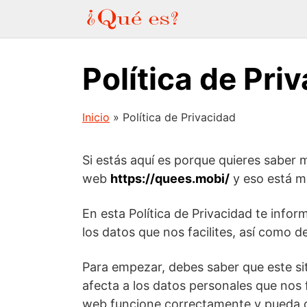
Saltar
al
contenido
Política de Pri
Inicio
»
Política de Privacidad
Si estás aquí es porque quieres saber
web
https://quees.mobi/
y eso está m
En esta Política de Privacidad te infor
los datos que nos facilites, así como 
Para empezar, debes saber que este sit
afecta a los datos personales que nos f
web funcione correctamente y pueda de