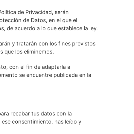
olítica de Privacidad, serán
tección de Datos, en el que el
 de acuerdo a lo que establece la ley.
rán y tratarán con los fines previstos
as que los eliminemos
.
o, con el fin de adaptarla a
omento se encuentre publicada en la
para recabar tus datos con la
 ese consentimiento, has leído y