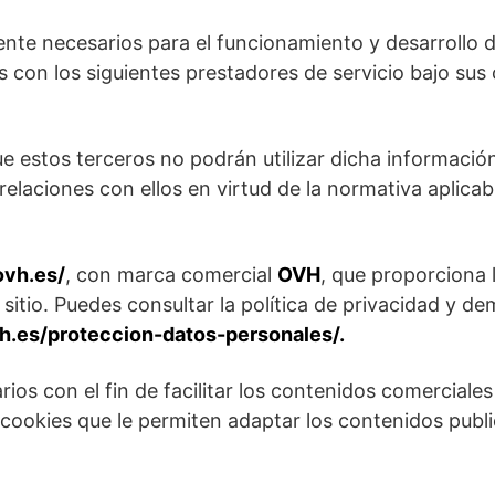
nte necesarios para el funcionamiento y desarrollo de
con los siguientes prestadores de servicio bajo sus
ue estos terceros no podrán utilizar dicha informació
elaciones con ellos en virtud de la normativa aplica
ovh.es/
, con marca comercial
OVH
, que proporciona 
itio. Puedes consultar la política de privacidad y d
h.es/proteccion-datos-personales/.
arios con el fin de facilitar los contenidos comerciale
n cookies que le permiten adaptar los contenidos publi