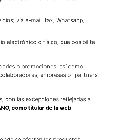
icios; vía e-mail, fax, Whatsapp,
 electrónico o físico, que posibilite
edades o promociones, así como
 colaboradores, empresas o “partners”
, con las excepciones reflejadas a
, como titular de la web.
a donde se ofertan los productos.