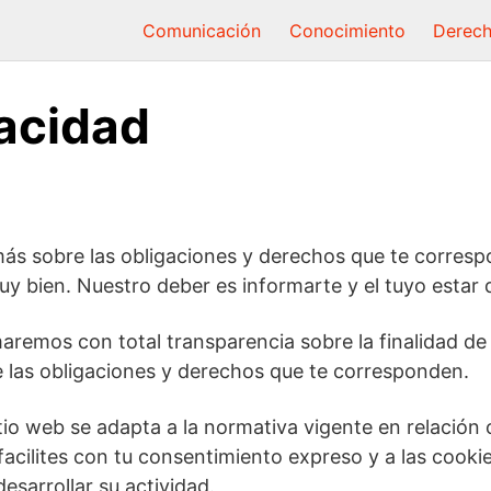
Comunicación
Conocimiento
Derec
vacidad
 más sobre las obligaciones y derechos que te corres
uy bien. Nuestro deber es informarte y el tuyo esta
maremos con total transparencia sobre la finalidad de 
de las obligaciones y derechos que te corresponden.
io web se adapta a la normativa vigente en relación 
acilites con tu consentimiento expreso y a las cookie
sarrollar su actividad.