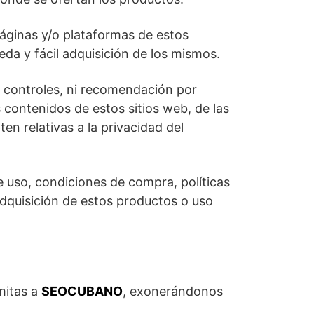
áginas y/o plataformas de estos
da y fácil adquisición de los mismos.
e controles, ni recomendación por
 contenidos de estos sitios web, de las
en relativas a la privacidad del
e uso, condiciones de compra, políticas
 adquisición de estos productos o uso
mitas a
SEOCUBANO
, exonerándonos