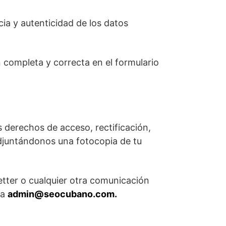
cia y autenticidad de los datos
 completa y correcta en el formulario
s derechos de acceso, rectificación,
djuntándonos una fotocopia de tu
etter o cualquier otra comunicación
 a
admin@seocubano.com
.