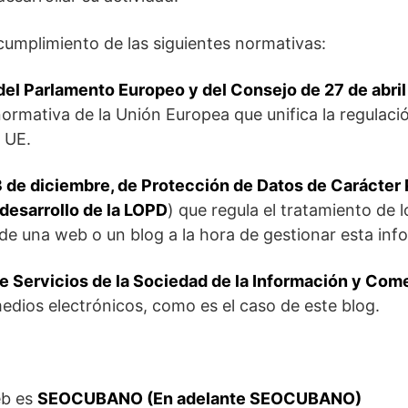
cumplimiento de las siguientes normativas:
l Parlamento Europeo y del Consejo de 27 de abril d
normativa de la Unión Europea que unifica la regulaci
a UE.
 de diciembre, de Protección de Datos de Carácter
desarrollo de la LOPD
) que regula el tratamiento de 
e una web o un blog a la hora de gestionar esta inf
 de Servicios de la Sociedad de la Información y Com
dios electrónicos, como es el caso de este blog.
eb es
SEOCUBANO (En adelante SEOCUBANO)