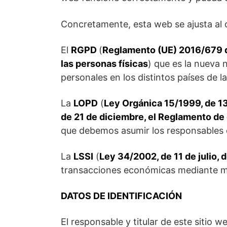
Concretamente, esta web se ajusta al 
El
RGPD
(
Reglamento (UE) 2016/679 de
las personas físicas
) que es la nueva 
personales en los distintos países de l
La
LOPD
(
Ley Orgánica 15/1999, de 13
de 21 de diciembre, el Reglamento de 
que debemos asumir los responsables d
La
LSSI
(
Ley 34/2002, de 11 de julio,
transacciones económicas mediante me
DATOS DE IDENTIFICACIÓN
El responsable y titular de este sitio w