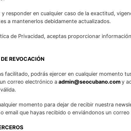
r y responder en cualquier caso de la exactitud, vigen
tes a mantenerlos debidamente actualizados.
tica de Privacidad, aceptas proporcionar información
 DE REVOCACIÓN
s facilitado, podrás ejercer en cualquier momento tu
un correo electrónico a
admin@seocubano.com
y a
válida.
ualquier momento para dejar de recibir nuestra newsl
mo email que hayas recibido o enviándonos un correo
TERCEROS