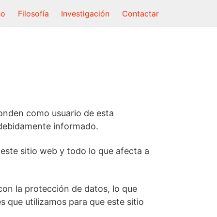
ho
Filosofía
Investigación
Contactar
ponden como usuario de esta
r debidamente informado.
este sitio web y todo lo que afecta a
con la protección de datos, lo que
s que utilizamos para que este sitio