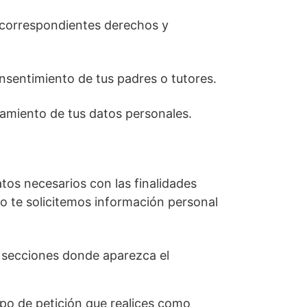
 correspondientes derechos y
onsentimiento de tus padres o tutores.
tamiento de tus datos personales.
atos necesarios con las finalidades
o te solicitemos información personal
o secciones donde aparezca el
ipo de petición que realices como