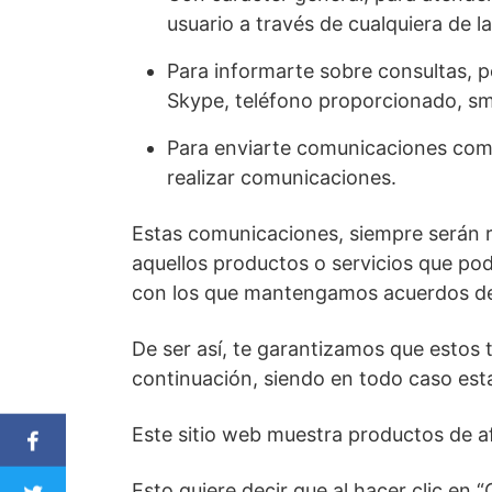
usuario a través de cualquiera de 
Para informarte sobre consultas, p
Skype, teléfono proporcionado, s
Para enviarte comunicaciones comerc
realizar comunicaciones.
Estas comunicaciones, siempre serán 
aquellos productos o servicios que po
con los que mantengamos acuerdos de
De ser así, te garantizamos que estos 
continuación, siendo en todo caso est
Este sitio web muestra productos de a
Esto quiere decir que al hacer clic en 