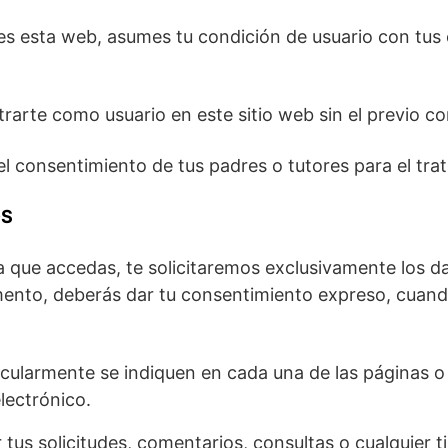
es esta web, asumes tu condición de usuario con tus
trarte como usuario en este sitio web sin el previo c
el consentimiento de tus padres o tutores para el tra
OS
la que accedas, te solicitaremos exclusivamente los d
ento, deberás dar tu consentimiento expreso, cuand
icularmente se indiquen en cada una de las páginas 
lectrónico.
tus solicitudes, comentarios, consultas o cualquier t