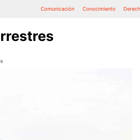
Comunicación
Conocimiento
Derec
rrestres
es