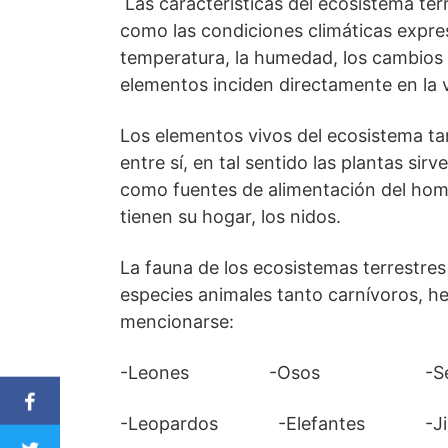
Las características del ecosistema ter
como las condiciones climáticas expre
temperatura, la humedad, los cambios
elementos inciden directamente en la v
Los elementos vivos del ecosistema t
entre sí, en tal sentido las plantas sirv
como fuentes de alimentación del homb
tienen su hogar, los nidos.
La fauna de los ecosistemas terrestre
especies animales tanto carnívoros, h
mencionarse:
-Leones -Osos -Serp
-Leopardos -Elefantes -