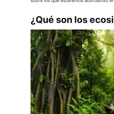
sobre los que estaremos abordando en 
¿Qué son los ecos