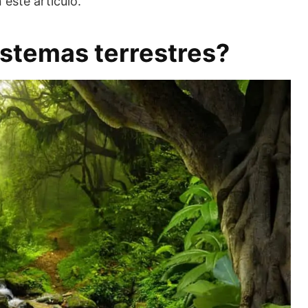
este artículo.
istemas terrestres?