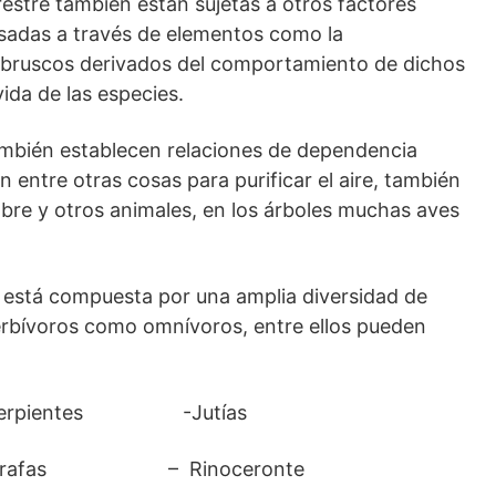
restre también están sujetas a otros factores
sadas a través de elementos como la
 bruscos derivados del comportamiento de dichos
ida de las especies.
ambién establecen relaciones de dependencia
en entre otras cosas para purificar el aire, también
re y otros animales, en los árboles muchas aves
s está compuesta por una amplia diversidad de
erbívoros como omnívoros, entre ellos pueden
ientes -Jutías
Jirafas – Rinoceronte