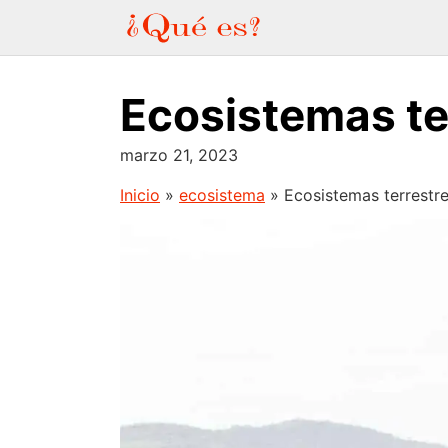
Saltar
al
contenido
Ecosistemas te
marzo 21, 2023
Inicio
»
ecosistema
»
Ecosistemas terrestr