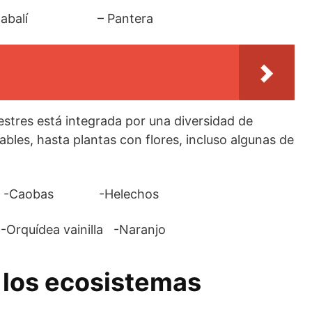
abalí – Pantera
estres está integrada por una diversidad de
les, hasta plantas con flores, incluso algunas de
obas -Helechos
vainilla -Naranjo
 los ecosistemas