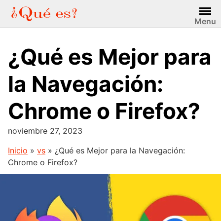
Saltar
al
Menu
contenido
¿Qué es Mejor para
la Navegación:
Chrome o Firefox?
noviembre 27, 2023
Inicio
»
vs
»
¿Qué es Mejor para la Navegación:
Chrome o Firefox?