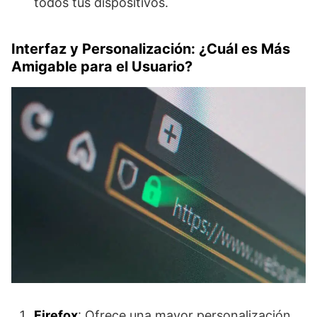
todos tus dispositivos.
Interfaz y Personalización: ¿Cuál es Más
Amigable para el Usuario?
Firefox
: Ofrece una mayor personalización