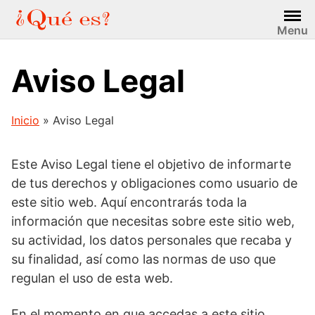
Saltar
al
Menu
contenido
Aviso Legal
Inicio
»
Aviso Legal
Este Aviso Legal tiene el objetivo de informarte
de tus derechos y obligaciones como usuario de
este sitio web. Aquí encontrarás toda la
información que necesitas sobre este sitio web,
su actividad, los datos personales que recaba y
su finalidad, así como las normas de uso que
regulan el uso de esta web.
En el momento en que accedas a este sitio