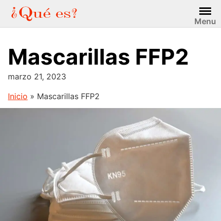
Saltar
al
Menu
contenido
Mascarillas FFP2
marzo 21, 2023
Inicio
»
Mascarillas FFP2