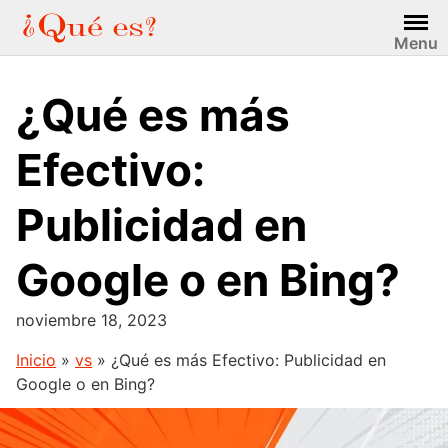
Saltar
al
Menu
contenido
¿Qué es más
Efectivo:
Publicidad en
Google o en Bing?
noviembre 18, 2023
Inicio
»
vs
»
¿Qué es más Efectivo: Publicidad en
Google o en Bing?