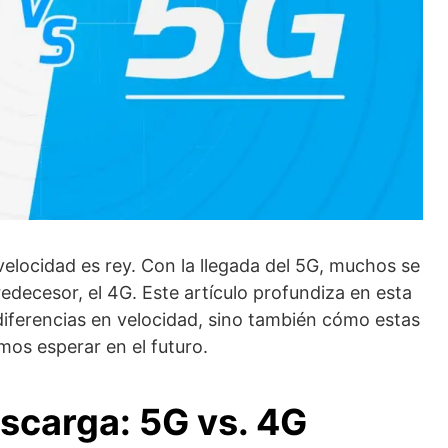
velocidad es rey. Con la llegada del 5G, muchos se
ecesor, el 4G. Este artículo profundiza en esta
iferencias en velocidad, sino también cómo estas
mos esperar en el futuro.
scarga: 5G vs. 4G