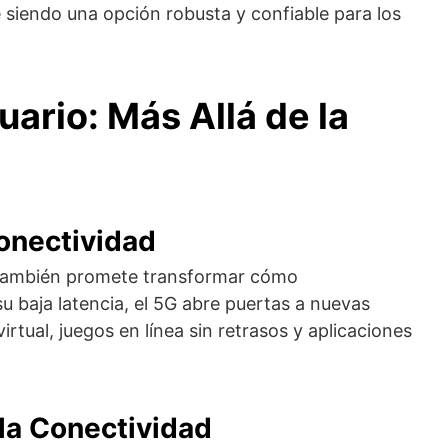
e siendo una opción robusta y confiable para los
uario: Más Allá de la
onectividad
e también promete transformar cómo
u baja latencia, el 5G abre puertas a nuevas
rtual, juegos en línea sin retrasos y aplicaciones
 la Conectividad