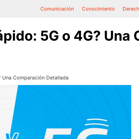
Comunicación
Conocimiento
Derec
ápido: 5G o 4G? Una
? Una Comparación Detallada