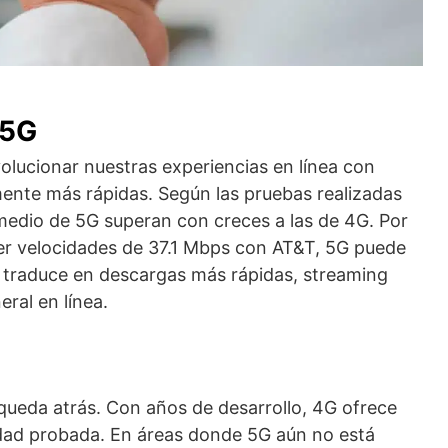
 5G
olucionar nuestras experiencias en línea con
mente más rápidas. Según las pruebas realizadas
omedio de 5G superan con creces a las de 4G. Por
er velocidades de 37.1 Mbps con AT&T, 5G puede
e traduce en descargas más rápidas, streaming
ral en línea.
eda atrás. Con años de desarrollo, 4G ofrece
idad probada. En áreas donde 5G aún no está