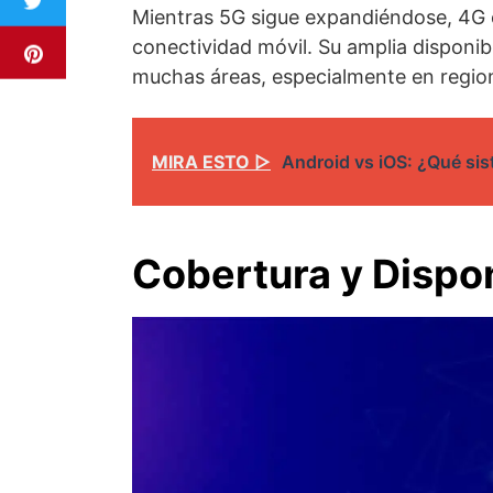
Mientras 5G sigue expandiéndose, 4G c
conectividad móvil. Su amplia disponib
muchas áreas, especialmente en regio
MIRA ESTO ▷
Android vs iOS: ¿Qué sis
Cobertura y Dispon