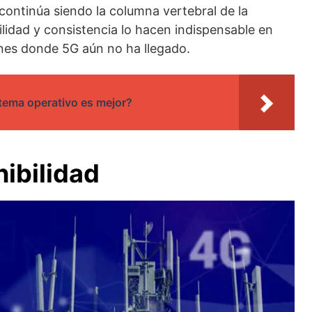
ontinúa siendo la columna vertebral de la
ilidad y consistencia lo hacen indispensable en
nes donde 5G aún no ha llegado.
tema operativo es mejor?
ibilidad