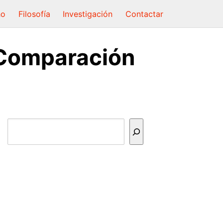
ho
Filosofía
Investigación
Contactar
 Comparación
Buscar