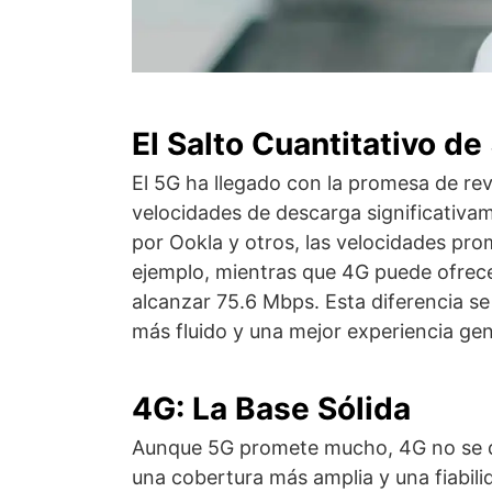
El Salto Cuantitativo de
El 5G ha llegado con la promesa de rev
velocidades de descarga significativa
por Ookla y otros, las velocidades pr
ejemplo, mientras que 4G puede ofrec
alcanzar 75.6 Mbps. Esta diferencia s
más fluido y una mejor experiencia gene
4G: La Base Sólida
Aunque 5G promete mucho, 4G no se qu
una cobertura más amplia y una fiabil