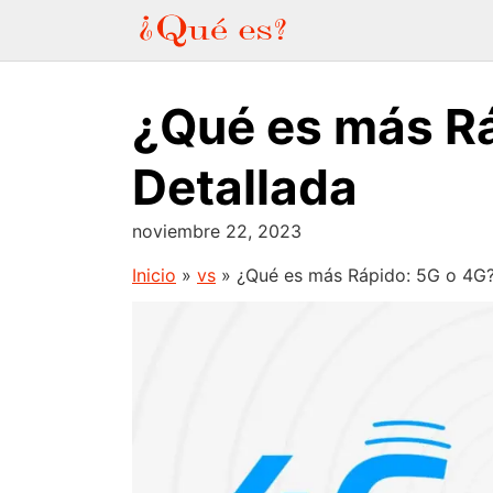
Saltar
al
contenido
¿Qué es más R
Detallada
noviembre 22, 2023
Inicio
»
vs
»
¿Qué es más Rápido: 5G o 4G