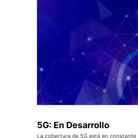
5G: En Desarrollo
La cobertura de 5G está en constante 