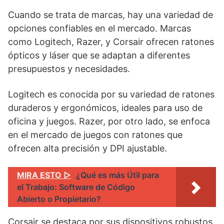
Cuando se trata de marcas, hay una variedad de
opciones confiables en el mercado. Marcas
como Logitech, Razer, y Corsair ofrecen ratones
ópticos y láser que se adaptan a diferentes
presupuestos y necesidades.
Logitech es conocida por su variedad de ratones
duraderos y ergonómicos, ideales para uso de
oficina y juegos. Razer, por otro lado, se enfoca
en el mercado de juegos con ratones que
ofrecen alta precisión y DPI ajustable.
MIRA ESTO ▷
¿Qué es más Útil para
el Trabajo: Software de Código
Abierto o Propietario?
Corsair se destaca por sus dispositivos robustos