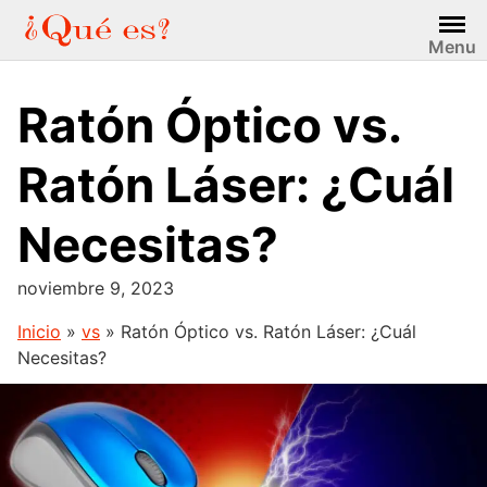
Saltar
al
Menu
contenido
Ratón Óptico vs.
Ratón Láser: ¿Cuál
Necesitas?
noviembre 9, 2023
Inicio
»
vs
»
Ratón Óptico vs. Ratón Láser: ¿Cuál
Necesitas?