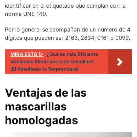
identificar en el etiquetado que cumplan con la
norma UNE 149.
Por lo general se acompañan de un número de 4
dígitos que pueden ser 2163, 2834, 0161 o 0099.
MIRA ESTO ▷
¿Qué es más Eficiente
Vehículos Eléctricos o de Gasolina?
¡El Resultado te Sorprenderá!
Ventajas de las
mascarillas
homologadas