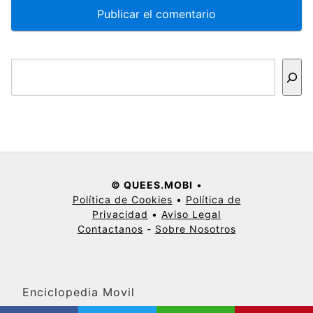
Buscar
© QUEES.MOBI
•
Política de Cookies
•
Política de
Privacidad
•
Aviso Legal
Contactanos
-
Sobre Nosotros
Enciclopedia Movil