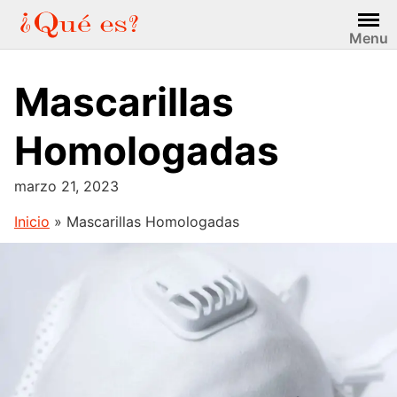
Saltar
al
Menu
contenido
Mascarillas
Homologadas
marzo 21, 2023
Inicio
»
Mascarillas Homologadas