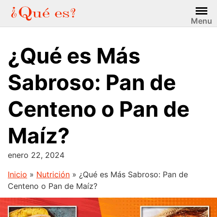
Saltar
al
Menu
contenido
¿Qué es Más
Sabroso: Pan de
Centeno o Pan de
Maíz?
enero 22, 2024
Inicio
»
Nutrición
»
¿Qué es Más Sabroso: Pan de
Centeno o Pan de Maíz?