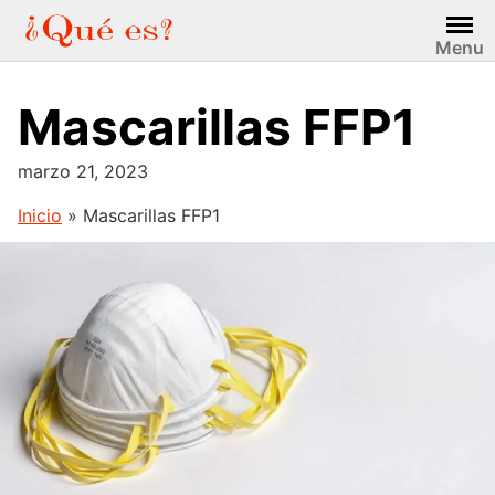
Saltar
al
Menu
contenido
Mascarillas FFP1
marzo 21, 2023
Inicio
»
Mascarillas FFP1