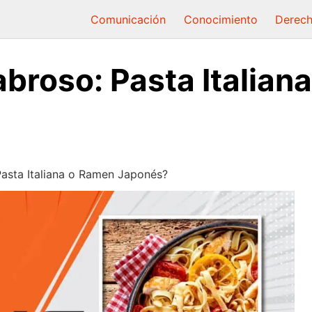
Comunicación
Conocimiento
Derec
broso: Pasta Italian
asta Italiana o Ramen Japonés?