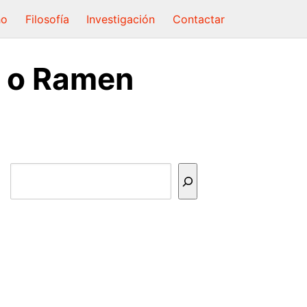
ho
Filosofía
Investigación
Contactar
a o Ramen
Buscar