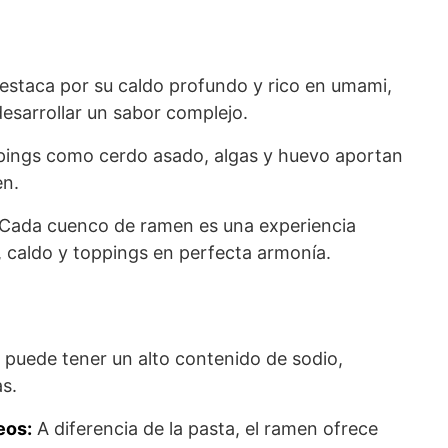
estaca por su caldo profundo y rico en umami,
esarrollar un sabor complejo.
pings como cerdo asado, algas y huevo aportan
en.
Cada cuenco de ramen es una experiencia
, caldo y toppings en perfecta armonía.
 puede tener un alto contenido de sodio,
as.
eos:
A diferencia de la pasta, el ramen ofrece