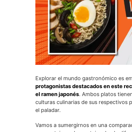
Explorar el mundo gastronómico es emb
protagonistas destacados en este recor
el ramen japonés
. Ambos platos tiene
culturas culinarias de sus respectivos 
el paladar.
Vamos a sumergirnos en una comparaci