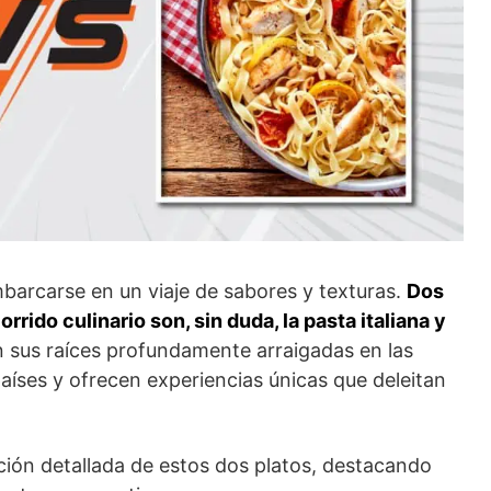
arcarse en un viaje de sabores y texturas.
Dos
rido culinario son, sin duda, la pasta italiana y
n sus raíces profundamente arraigadas en las
países y ofrecen experiencias únicas que deleitan
ón detallada de estos dos platos, destacando