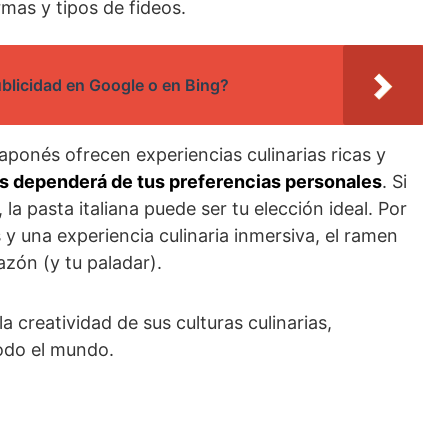
mas y tipos de fideos.
blicidad en Google o en Bing?
aponés ofrecen experiencias culinarias ricas y
s dependerá de tus preferencias personales
. Si
d, la pasta italiana puede ser tu elección ideal. Por
s y una experiencia culinaria inmersiva, el ramen
zón (y tu paladar).
la creatividad de sus culturas culinarias,
odo el mundo.