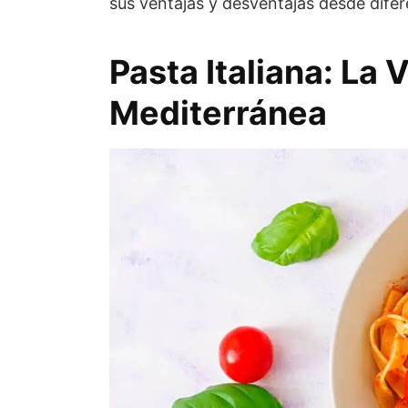
sus ventajas y desventajas desde difer
Pasta Italiana: La 
Mediterránea