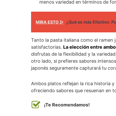
menos variedad en términos de for
MIRA ESTO ▷
¿Qué es más Efectivo: Pu
Tanto la pasta italiana como el ramen j
satisfactorias.
La elección entre ambo
disfrutas de la flexibilidad y la varieda
otro lado, si prefieres sabores intenso
japonés seguramente capturará tu cora
Ambos platos reflejan la rica historia y 
ofreciendo sabores que resuenan en t
¡Te Recomendamos!