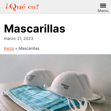
Saltar
al
Menu
contenido
Mascarillas
marzo 21, 2023
Inicio
»
Mascarillas