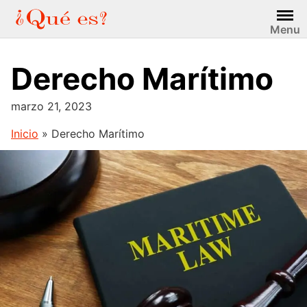
Saltar
al
Menu
contenido
Derecho Marítimo
marzo 21, 2023
Inicio
»
Derecho Marítimo