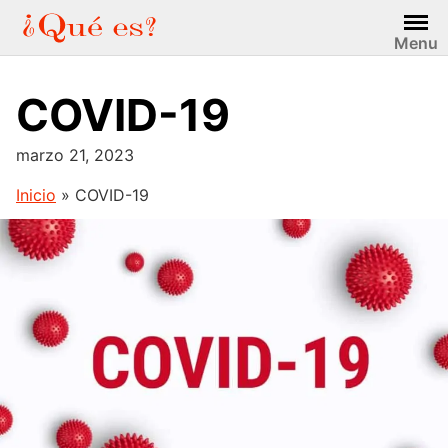
Saltar
al
Menu
contenido
COVID-19
marzo 21, 2023
Inicio
»
COVID-19