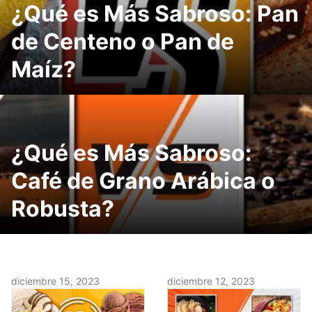
¿Qué es Más Sabroso: Pan
de Centeno o Pan de
Maíz?
¿Qué es Más Sabroso:
Café de Grano Arábica o
Robusta?
diciembre 15, 2023
diciembre 12, 2023