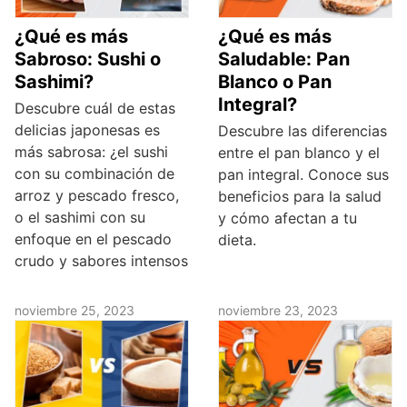
¿Qué es más
¿Qué es más
Sabroso: Sushi o
Saludable: Pan
Sashimi?
Blanco o Pan
Integral?
Descubre cuál de estas
delicias japonesas es
Descubre las diferencias
más sabrosa: ¿el sushi
entre el pan blanco y el
con su combinación de
pan integral. Conoce sus
arroz y pescado fresco,
beneficios para la salud
o el sashimi con su
y cómo afectan a tu
enfoque en el pescado
dieta.
crudo y sabores intensos
noviembre 25, 2023
noviembre 23, 2023