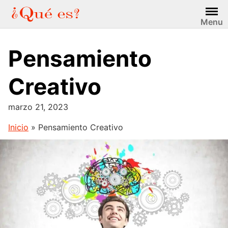
Saltar
al
Menu
contenido
Pensamiento
Creativo
marzo 21, 2023
Inicio
»
Pensamiento Creativo