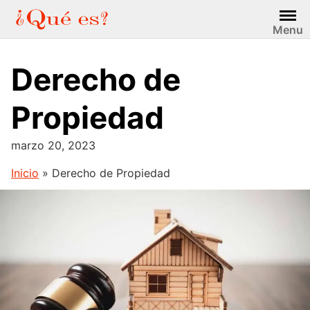
Saltar
al
Menu
contenido
Derecho de
Propiedad
marzo 20, 2023
Inicio
»
Derecho de Propiedad