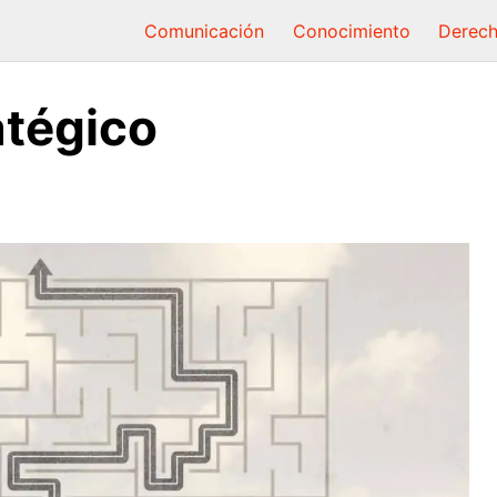
Comunicación
Conocimiento
Derec
atégico