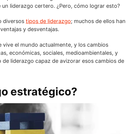
e un liderazgo certero. ¿Pero, cómo lograr esto?
do diversos
tipos de liderazgo
; muchos de ellos han
ventajas y desventajas.
e vive el mundo actualmente, y los cambios
icas, económicas, sociales, medioambientales, y
po de liderazgo capaz de avizorar esos cambios de
go estratégico?