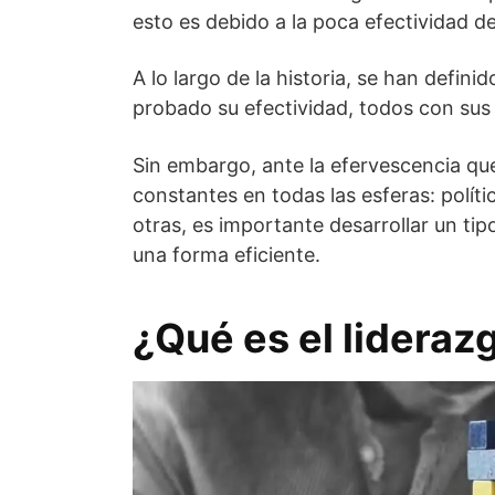
esto es debido a la poca efectividad d
A lo largo de la historia, se han defini
probado su efectividad, todos con sus 
Sin embargo, ante la efervescencia qu
constantes en todas las esferas: polít
otras, es importante desarrollar un ti
una forma eficiente.
¿Qué es el lideraz