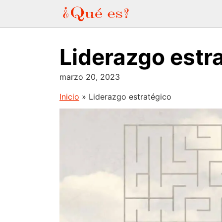
Saltar
al
contenido
Liderazgo estr
marzo 20, 2023
Inicio
»
Liderazgo estratégico