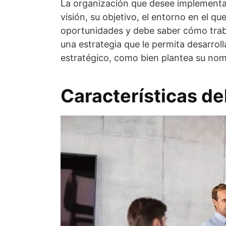
La organización que desee implementar 
visión, su objetivo, el entorno en el q
oportunidades y debe saber cómo trab
una estrategia que le permita desarroll
estratégico, como bien plantea su nom
Características de