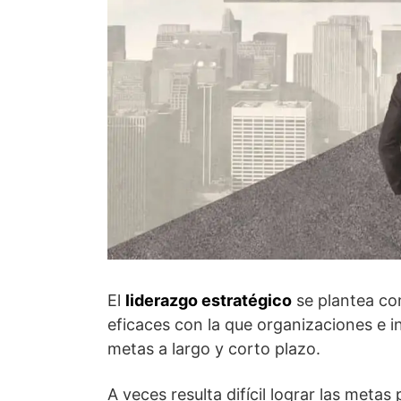
El
liderazgo estratégico
se plantea co
eficaces con la que organizaciones e i
metas a largo y corto plazo.
A veces resulta difícil lograr las meta