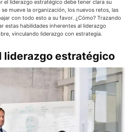
el liderazgo estratégico debe tener clara su
ue se mueve la organización, los nuevos retos, las
ajar con todo esto a su favor. ¿Cómo? Trazando
ar estas habilidades inherentes al liderazgo
bre, vinculando liderazgo con estrategia.
l liderazgo estratégico