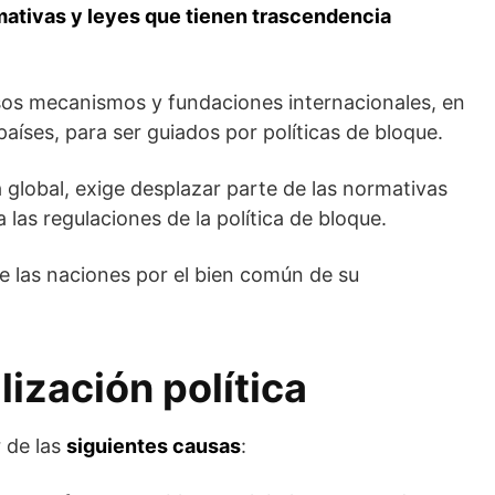
mativas y leyes que tienen trascendencia
sos mecanismos y fundaciones internacionales, en
aíses, para ser guiados por políticas de bloque.
ca global, exige desplazar parte de las normativas
las regulaciones de la política de bloque.
e las naciones por el bien común de su
lización política
r de las
siguientes causas
: