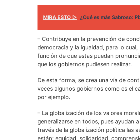
MIRA ESTO ▷
¿Qué es más Sabroso: P
– Contribuye en la prevención de condu
democracia y la igualdad, para lo cual
función de que estas puedan pronunciar
que los gobiernos pudiesen realizar.
De esta forma, se crea una vía de cont
veces algunos gobiernos como es el ca
por ejemplo.
– La globalización de los valores mora
generalizarse en todos, pues ayudan a
través de la globalización política las
están: equidad, solidaridad, comprensi