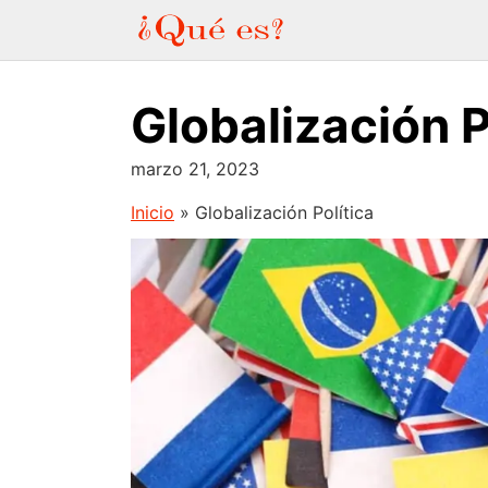
Saltar
al
contenido
Globalización P
marzo 21, 2023
Inicio
»
Globalización Política