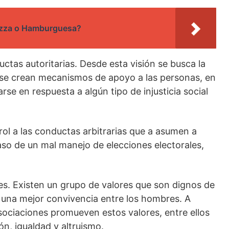
izza o Hamburguesa?
ctas autoritarias. Desde esta visión se busca la
, se crean mecanismos de apoyo a las personas, en
se en respuesta a algún tipo de injusticia social
rol a las conductas arbitrarias que a asumen a
so de un mal manejo de elecciones electorales,
les. Existen un grupo de valores que son dignos de
 una mejor convivencia entre los hombres. A
 asociaciones promueven estos valores, entre ellos
ón, igualdad y altruismo.