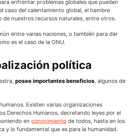
 para enfrentar problemas globales que pueden
el caso del calentamiento global, el hambre
o de nuestros recursos naturales, entre otros.
mún entre varias naciones, o también para dar
omo es el caso de la ONU.
alización política
estra,
posee importantes beneficios
, algunos de
humanos. Existen varias organizaciones
 los Derechos Humanos, decretando leyes por el
 poniendo en
conocimiento
de todos, hasta en los
fica y lo fundamental que es para la humanidad.