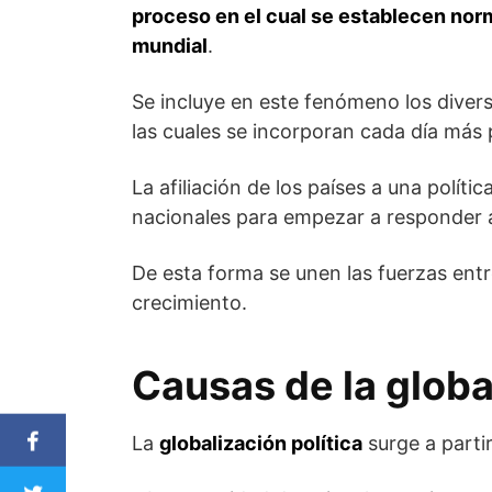
proceso en el cual se establecen nor
mundial
.
Se incluye en este fenómeno los diver
las cuales se incorporan cada día más p
La afiliación de los países a una políti
nacionales para empezar a responder a 
De esta forma se unen las fuerzas entr
crecimiento.
Causas de la globa
La
globalización política
surge a parti