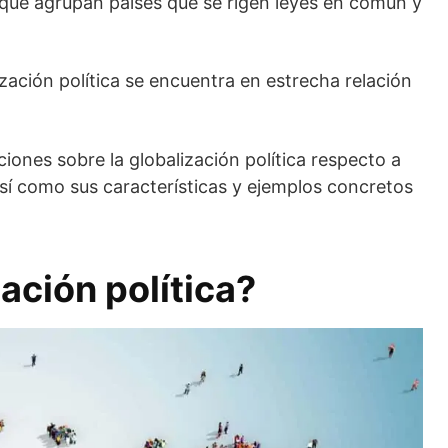
que agrupan países que se rigen leyes en común y
zación política se encuentra en estrecha relación
iones sobre la globalización política respecto a
sí como sus características y ejemplos concretos
ación política?