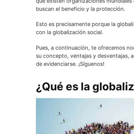
que existen organizaciones mundiales 
buscan el beneficio y la protección.
Esto es precisamente porque la globali
con la globalización social.
Pues, a continuación, te ofrecemos noc
su concepto, ventajas y desventajas, a
de evidenciarse. ¡Síguenos!
¿Qué es la globaliz