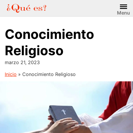
Saltar
al
Menu
contenido
Conocimiento
Religioso
marzo 21, 2023
Inicio
»
Conocimiento Religioso