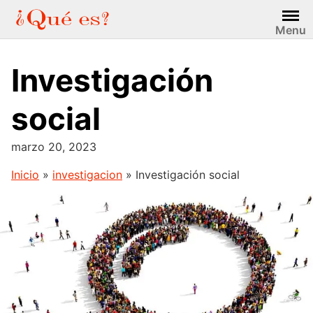
Saltar
al
Menu
contenido
Investigación
social
marzo 20, 2023
Inicio
»
investigacion
»
Investigación social