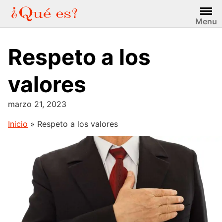
Saltar
al
Menu
contenido
Respeto a los
valores
marzo 21, 2023
Inicio
»
Respeto a los valores