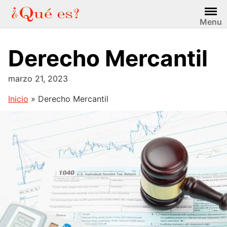
Saltar
al
Menu
contenido
Derecho Mercantil
marzo 21, 2023
Inicio
»
Derecho Mercantil