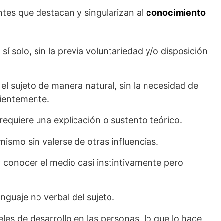
es que destacan y singularizan al
conocimiento
í solo, sin la previa voluntariedad y/o disposición
 el sujeto de manera natural, sin la necesidad de
cientemente.
requiere una explicación o sustento teórico.
ismo sin valerse de otras influencias.
y conocer el medio casi instintivamente pero
nguaje no verbal del sujeto.
eles de desarrollo en las personas, lo que lo hace