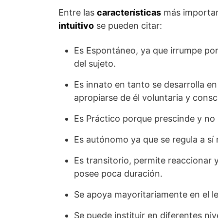
Entre las
características
más important
intuitivo
se pueden citar:
Es Espontáneo, ya que irrumpe por s
del sujeto.
Es innato en tanto se desarrolla en
apropiarse de él voluntaria y cons
Es Práctico porque prescinde y no 
Es autónomo ya que se regula a sí m
Es transitorio, permite reaccionar 
posee poca duración.
Se apoya mayoritariamente en el le
Se puede instituir en diferentes niv