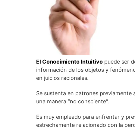
El Conocimiento Intuitivo
puede ser d
información de los objetos y fenómen
en juicios racionales.
Se sustenta en patrones previamente a
una manera “no consciente”.
Es muy empleado para enfrentar y preve
estrechamente relacionado con la perc