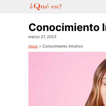
Saltar
al
contenido
Conocimiento I
marzo 21, 2023
Inicio
»
Conocimiento Intuitivo