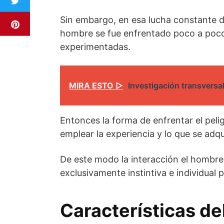
Sin embargo, en esa lucha constante de
hombre se fue enfrentado poco a poco 
experimentadas.
MIRA ESTO ▷
Investigación transversa
Entonces la forma de enfrentar el peli
emplear la experiencia y lo que se adqui
De este modo la interacción el hombre
exclusivamente instintiva e individual 
Características de