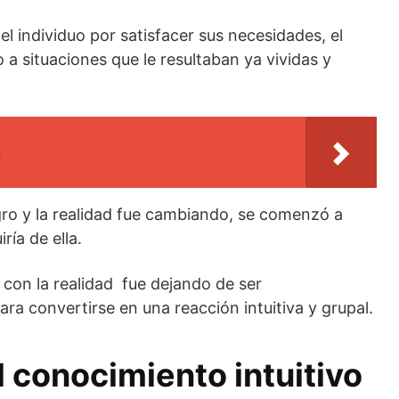
l individuo por satisfacer sus necesidades, el
a situaciones que le resultaban ya vividas y
l
gro y la realidad fue cambiando, se comenzó a
ría de ella.
 con la realidad fue dejando de ser
para convertirse en una reacción intuitiva y grupal.
l conocimiento intuitivo