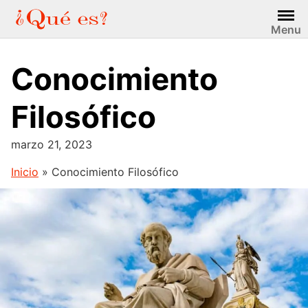
Saltar
al
Menu
contenido
Conocimiento
Filosófico
marzo 21, 2023
Inicio
»
Conocimiento Filosófico