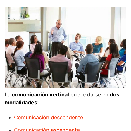
La
comunicación vertical
puede darse en
dos
modalidades
:
Comunicación descendente
Comunicación ascendente