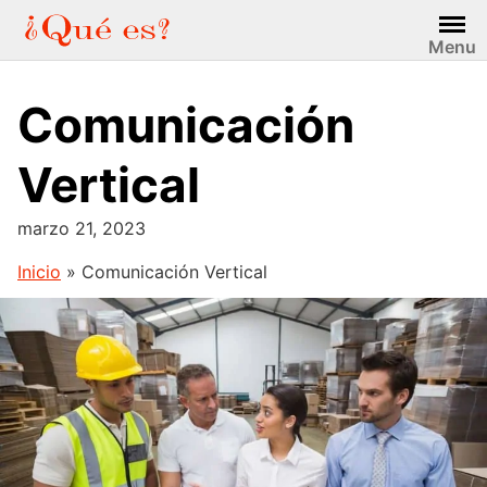
Saltar
al
Menu
contenido
Comunicación
Vertical
marzo 21, 2023
Inicio
»
Comunicación Vertical