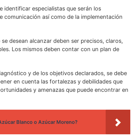
identificar especialistas que serán los
de comunicación así como de la implementación
e se desean alcanzar deben ser precisos, claros,
les. Los mismos deben contar con un plan de
diagnóstico y de los objetivos declarados, se debe
tener en cuenta las fortalezas y debilidades que
 oportunidades y amenazas que puede encontrar en
 Azúcar Blanco o Azúcar Moreno?