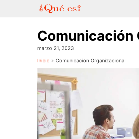
Saltar
al
contenido
Comunicación 
marzo 21, 2023
Inicio
»
Comunicación Organizacional