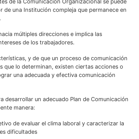
ntes de la Comunicación Organizacional se puede
rior de una Institución compleja que permanece en
.
hacia múltiples direcciones e implica las
ntereses de los trabajadores.
cterísticas, y de que un proceso de comunicación
s que lo determinan, existen ciertas acciones o
ograr una adecuada y efectiva comunicación
ra desarrollar un adecuado Plan de Comunicación
guiente manera:
tivo de evaluar el clima laboral y caracterizar la
es dificultades