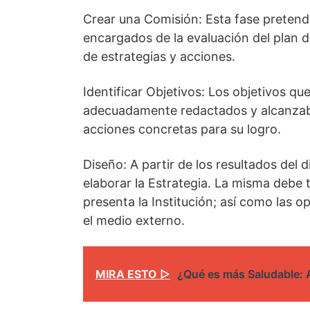
Crear una Comisión: Esta fase pretende 
encargados de la evaluación del plan 
de estrategias y acciones.
Identificar Objetivos: Los objetivos qu
adecuadamente redactados y alcanzab
acciones concretas para su logro.
Diseño: A partir de los resultados del 
elaborar la Estrategia. La misma debe 
presenta la Institución; así como las
el medio externo.
MIRA ESTO ▷
¿Qué es más Saludable: