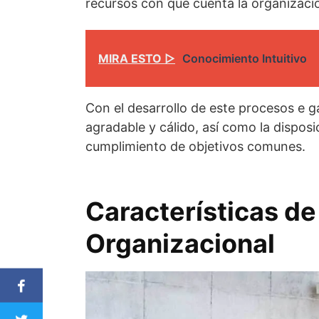
recursos con que cuenta la organizaci
MIRA ESTO ▷
Conocimiento Intuitivo
Con el desarrollo de este procesos e g
agradable y cálido, así como la disposi
cumplimiento de objetivos comunes.
Características d
Organizacional