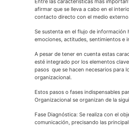
Entre las características más importa
afirmar que se lleva a cabo en el inte
contacto directo con el medio externo
Se sustenta en el flujo de información 
emociones, actitudes, sentimientos e i
A pesar de tener en cuenta estas cara
esté integrado por los elementos clave
pasos que se hacen necesarios para l
organizacional.
Estos pasos o fases indispensables pa
Organizacional se organizan de la si
Fase Diagnóstica: Se realiza con el obje
comunicación, precisando las principal