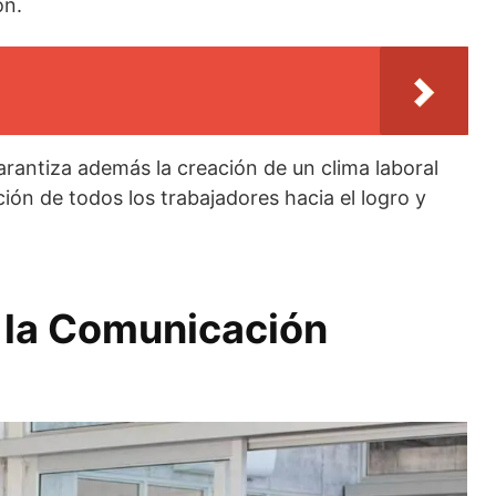
ón.
arantiza además la creación de un clima laboral
ción de todos los trabajadores hacia el logro y
e la Comunicación