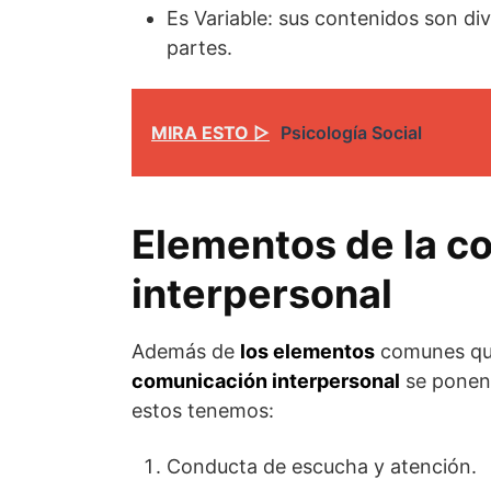
Es Variable: sus contenidos son di
partes.
MIRA ESTO ▷
Psicología Social
Elementos de la c
interpersonal
Además de
los elementos
comunes que
comunicación interpersonal
se ponen 
estos tenemos:
Conducta de escucha y atención.