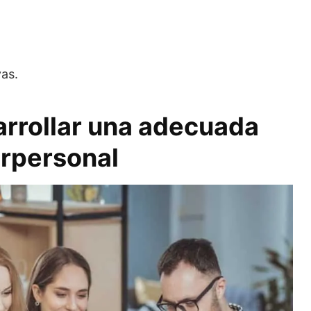
vas.
arrollar una adecuada
rpersonal