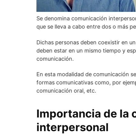
Se denomina comunicación interperso
que se lleva a cabo entre dos o más p
Dichas personas deben coexistir en una
deben estar en un mismo tiempo y espac
comunicación.
En esta modalidad de comunicación se
formas comunicativas como, por ejempl
comunicación oral, etc.
Importancia de la
interpersonal