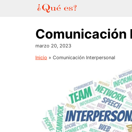
Saltar
al
contenido
Comunicación I
marzo 20, 2023
Inicio
»
Comunicación Interpersonal