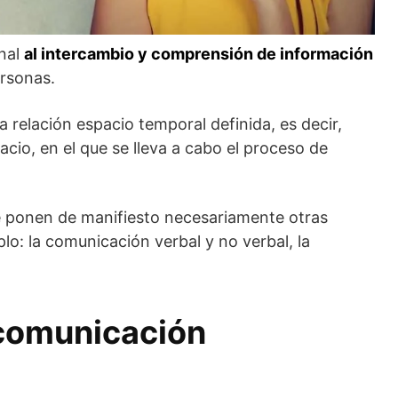
nal
al intercambio y comprensión de información
ersonas.
 relación espacio temporal definida, es decir,
io, en el que se lleva a cabo el proceso de
 ponen de manifiesto necesariamente otras
o: la comunicación verbal y no verbal, la
 comunicación