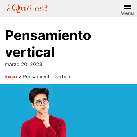
Saltar
al
Menu
contenido
Pensamiento
vertical
marzo 20, 2023
Inicio
»
Pensamiento vertical