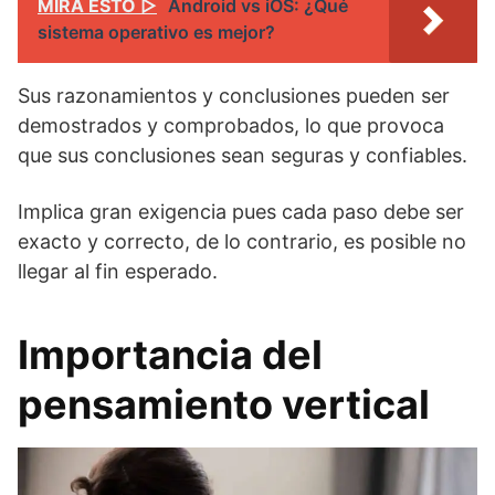
MIRA ESTO ▷
Android vs iOS: ¿Qué
sistema operativo es mejor?
Sus razonamientos y conclusiones pueden ser
demostrados y comprobados, lo que provoca
que sus conclusiones sean seguras y confiables.
Implica gran exigencia pues cada paso debe ser
exacto y correcto, de lo contrario, es posible no
llegar al fin esperado.
Importancia del
pensamiento vertical