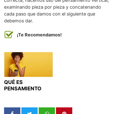
correcta, hacemos uso del pensamiento vertical,
examinando pieza por pieza y concatenando
cada paso que damos con el siguiente que
debemos dar.
¡Te Recomendamos!
QUÉ ES
PENSAMIENTO