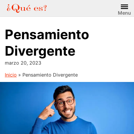
Saltar
al
Menu
contenido
Pensamiento
Divergente
marzo 20, 2023
Inicio
»
Pensamiento Divergente