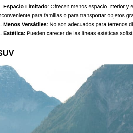
Espacio Limitado
: Ofrecen menos espacio interior y 
nconveniente para familias o para transportar objetos gr
Menos Versátiles
: No son adecuados para terrenos difí
Estética
: Pueden carecer de las líneas estéticas sofis
SUV