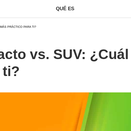
QUÉ ES
MÁS PRÁCTICO PARA TI?
cto vs. SUV: ¿Cuál
 ti?