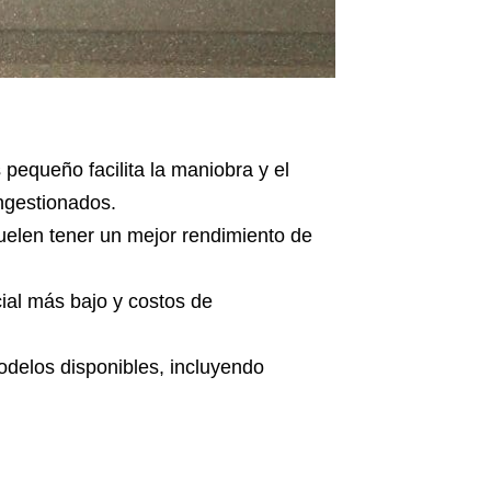
pequeño facilita la maniobra y el
ngestionados.
elen tener un mejor rendimiento de
cial más bajo y costos de
delos disponibles, incluyendo