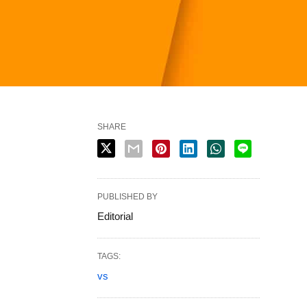
SHARE
PUBLISHED BY
Editorial
TAGS:
vs