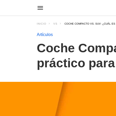
INICIO
VS
COCHE COMPACTO VS. SUV: ¿CUÁL ES 
Artículos
Coche Compa
práctico para