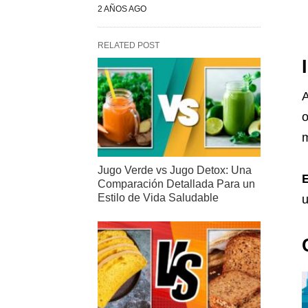
2 AÑOS AGO
RELATED POST
A
o
m
Jugo Verde vs Jugo Detox: Una
E
Comparación Detallada Para un
Estilo de Vida Saludable
u