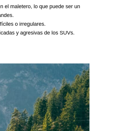
en el maletero, lo que puede ser un
andes.
ciles o irregulares.
ticadas y agresivas de los SUVs.