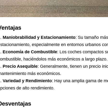
Ventajas
Maniobrabilidad y Estacionamiento
: Su tamaño más 
stacionamiento, especialmente en entornos urbanos co
Economía de Combustible
: Los coches compactos su
ombustible, haciéndolos más económicos a largo plazo.
Precio Asequible
: Generalmente, tienen un precio ini
antenimiento más económicos.
Variedad y Rendimiento
: Hay una amplia gama de mo
pciones de alto rendimiento.
Desventajas