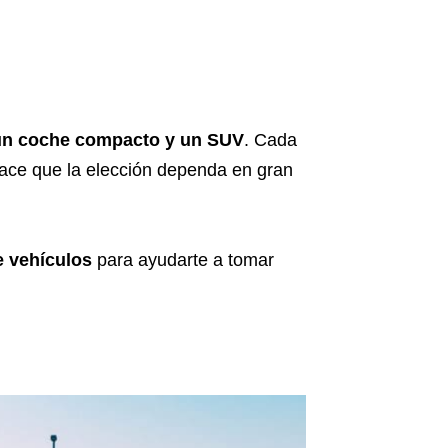
un coche compacto y un SUV
. Cada
hace que la elección dependa en gran
e vehículos
para ayudarte a tomar