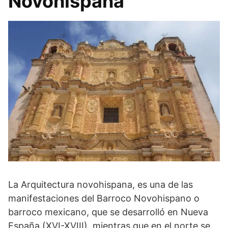
Novohispana
La Arquitectura novohispana, es una de las
manifestaciones del Barroco Novohispano o
barroco mexicano, que se desarrolló en Nueva
España (XVI-XVIII), mientras que en el norte se