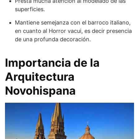
Presta mucha atención al modelado de las
superficies.
Mantiene semejanza con el barroco italiano,
en cuanto al Horror vacui, es decir presencia
de una profunda decoración.
Importancia de la
Arquitectura
Novohispana