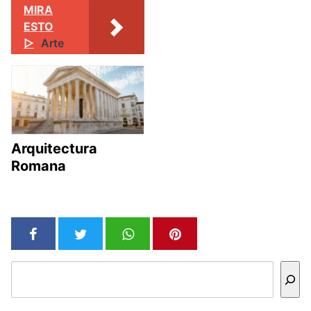
MIRA
ESTO
▷
Arte
Arquitectura
Romana
Buscar